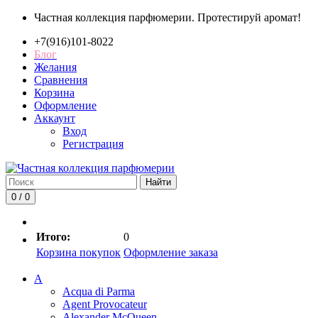
Частная коллекция парфюмерии. Протестируй аромат!
+7(916)101-8022
Блог
Желания
Сравнения
Корзина
Оформление
Аккаунт
Вход
Регистрация
Найти
0 / 0
Итого:
0
Корзина покупок
Оформление заказа
A
Acqua di Parma
Agent Provocateur
Alexander McQueen