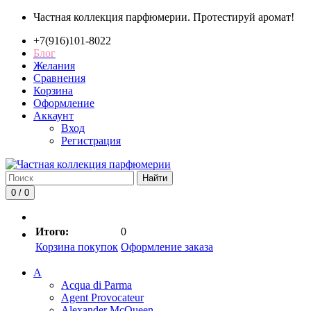
Частная коллекция парфюмерии. Протестируй аромат!
+7(916)101-8022
Блог
Желания
Сравнения
Корзина
Оформление
Аккаунт
Вход
Регистрация
Найти
0 / 0
Итого:
0
Корзина покупок
Оформление заказа
A
Acqua di Parma
Agent Provocateur
Alexander McQueen