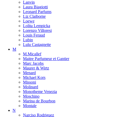
Lanvin
Laura Biagiotti
Leonard Parfums
Liz Claiborne
Loewe
Lolita Lempicka
Lorenzo Villoresi
Louis Feraud
Lubin
Lulu Castagnette
M
M.Micallef
Maitre Parfumeur et Gantier
Marc Jacobs
Maurer & Wirtz
Menard
Michael Kors
Missoni
Molinard
Monotheme Venezia
Moschino
Marina de Bourbon
Montale
N
Narciso Rodriguez