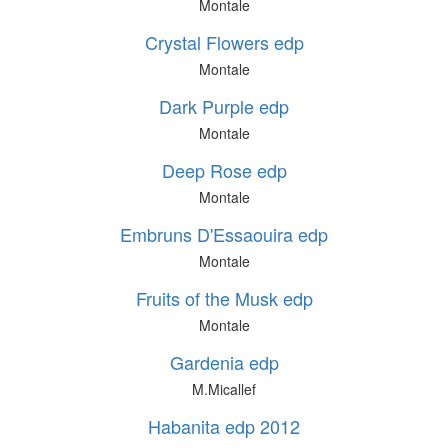
Montale
Crystal Flowers edp
Montale
Dark Purple edp
Montale
Deep Rose edp
Montale
Embruns D'Essaouira edp
Montale
Fruits of the Musk edp
Montale
Gardenia edp
M.Micallef
Habanita edp 2012