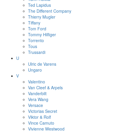
Ted Lapidus
The Different Company
Thierry Mugler
Tiffany
Tom Ford
Tommy Hilfiger
Torrento
Tous
Trussardi
U
Ulric de Varens
Ungaro
V
Valentino
Van Cleef & Arpels
Vanderbilt
Vera Wang
Versace
Victorias Secret
Viktor & Rolf
Vince Camuto
Vivienne Westwood