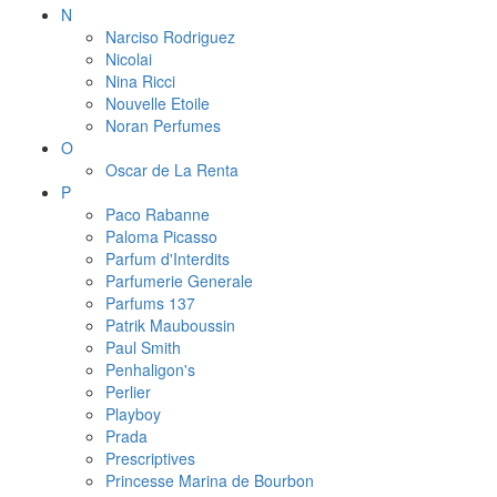
N
Narciso Rodriguez
Nicolai
Nina Ricci
Nouvelle Etoile
Noran Perfumes
O
Oscar de La Renta
P
Paco Rabanne
Paloma Picasso
Parfum d'Interdits
Parfumerie Generale
Parfums 137
Patrik Mauboussin
Paul Smith
Penhaligon's
Perlier
Playboy
Prada
Prescriptives
Princesse Marina de Bourbon