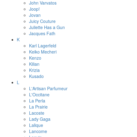
John Varvatos
Joop!
Jovan
Juicy Couture
Juliette Has a Gun
Jacques Fath
K
Karl Lagerfeld
Keiko Mecheri
Kenzo
Kilian
Krizia
Kusado
L
L'Artisan Parfumeur
L'Occitane
La Perla
La Prairie
Lacoste
Lady Gaga
Lalique
Lancome