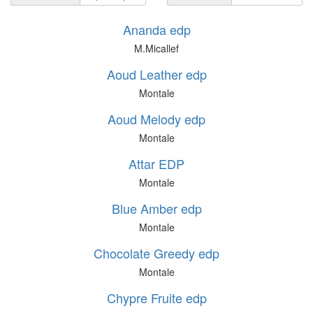
Ananda edp
M.Micallef
Aoud Leather edp
Montale
Aoud Melody edp
Montale
Attar EDP
Montale
Blue Amber edp
Montale
Chocolate Greedy edp
Montale
Chypre Fruite edp