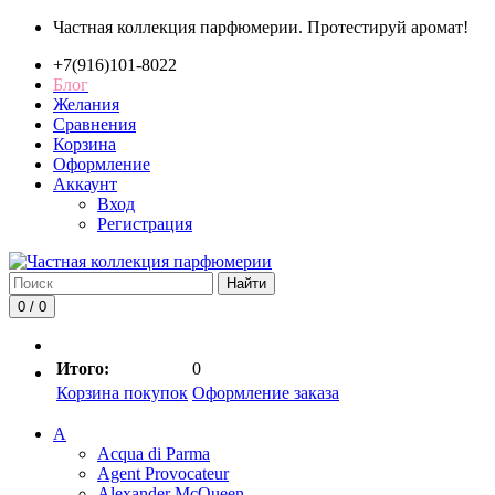
Частная коллекция парфюмерии. Протестируй аромат!
+7(916)101-8022
Блог
Желания
Сравнения
Корзина
Оформление
Аккаунт
Вход
Регистрация
Найти
0 / 0
Итого:
0
Корзина покупок
Оформление заказа
A
Acqua di Parma
Agent Provocateur
Alexander McQueen