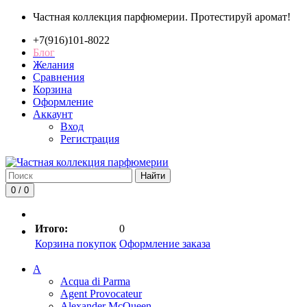
Частная коллекция парфюмерии. Протестируй аромат!
+7(916)101-8022
Блог
Желания
Сравнения
Корзина
Оформление
Аккаунт
Вход
Регистрация
Найти
0 / 0
Итого:
0
Корзина покупок
Оформление заказа
A
Acqua di Parma
Agent Provocateur
Alexander McQueen