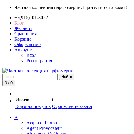
Частная коллекция парфюмерии. Протестируй аромат!
+7(916)101-8022
Блог
Желания
Сравнения
Корзина
Оформление
Аккаунт
Вход
Регистрация
Найти
0 / 0
Итого:
0
Корзина покупок
Оформление заказа
A
Acqua di Parma
Agent Provocateur
Alexander McQueen