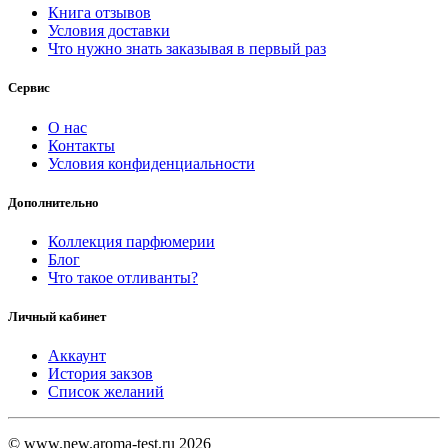
Книга отзывов
Условия доставки
Что нужно знать заказывая в первый раз
Сервис
О нас
Контакты
Условия конфиденциальности
Дополнительно
Коллекция парфюмерии
Блог
Что такое отливанты?
Личный кабинет
Аккаунт
История закзов
Список желаний
© www.new.aroma-test.ru 2026