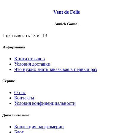
Vent de Folie
Annick Goutal
Показывыать 13 из 13
Информация
Книга отзывов
Условия доставки
Что нужно знать заказывая в первый раз
Сервис
О нас
Контакты
Условия конфиденциальности
Дополнительно
Коллекция парфюмерии
Блог