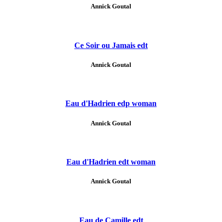
Annick Goutal
Ce Soir ou Jamais edt
Annick Goutal
Eau d'Hadrien edp woman
Annick Goutal
Eau d'Hadrien edt woman
Annick Goutal
Eau de Camille edt