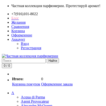
Частная коллекция парфюмерии. Протестируй аромат!
+7(916)101-8022
Блог
Желания
Сравнения
Корзина
Оформление
Аккаунт
Вход
Регистрация
Найти
0 / 0
Итого:
0
Корзина покупок
Оформление заказа
A
Acqua di Parma
Agent Provocateur
Alexander McQueen