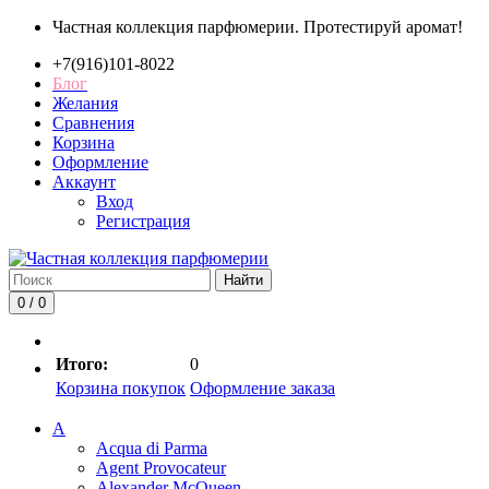
Частная коллекция парфюмерии. Протестируй аромат!
+7(916)101-8022
Блог
Желания
Сравнения
Корзина
Оформление
Аккаунт
Вход
Регистрация
Найти
0 / 0
Итого:
0
Корзина покупок
Оформление заказа
A
Acqua di Parma
Agent Provocateur
Alexander McQueen